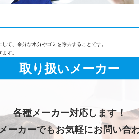
施工事例詳細
にして、余分な水分やゴミを除去することです。
ぎます。
取り扱いメーカー
各種メーカー対応します！
メーカーでもお気軽にお問い合