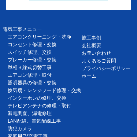
電気工事メニュー
エアコンクリーニング・洗浄
施工事例
コンセント修理・交換
会社概要
スイッチ修理、交換
お問い合わせ
ブレーカー修理・交換
よくあるご質問
単相３線式切替工事
プライバシーポリシー
エアコン修理・取付
ホーム
照明器具の修理・交換
換気扇・レンジフード修理・交換
インターホンの修理、交換
テレビアンテナの修理・取付
漏電調査、漏電修理
LAN配線、電気配線工事
防犯カメラ
家庭用EV充電工事