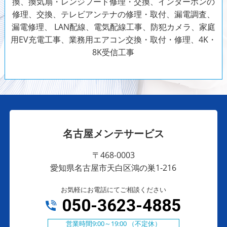
換、換気扇・レンジフード修理・交換、インターホンの
修理、交換、テレビアンテナの修理・取付、漏電調査、
漏電修理、 LAN配線、電気配線工事、防犯カメラ、家庭
用EV充電工事、業務用エアコン交換・取付・修理、4K・
8K受信工事
名古屋メンテサービス
〒468-0003
愛知県名古屋市天白区鴻の巣1-216
お気軽にお電話にてご相談ください
050-3623-4885
営業時間9:00～19:00 （不定休）