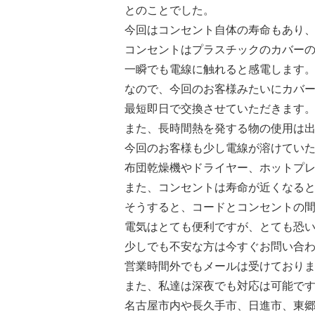
とのことでした。
今回はコンセント自体の寿命もあり
コンセントはプラスチックのカバー
一瞬でも電線に触れると感電します
なので、今回のお客様みたいにカバ
最短即日で交換させていただきます
また、長時間熱を発する物の使用は
今回のお客様も少し電線が溶けてい
布団乾燥機やドライヤー、ホットプ
また、コンセントは寿命が近くなる
そうすると、コードとコンセントの
電気はとても便利ですが、とても恐
少しでも不安な方は今すぐお問い合
営業時間外でもメールは受けており
また、私達は深夜でも対応は可能で
名古屋市内や長久手市、日進市、東