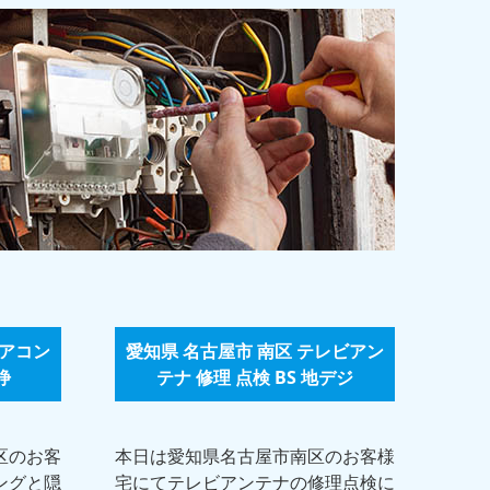
エアコン
愛知県 名古屋市 南区 テレビアン
浄
テナ 修理 点検 BS 地デジ
区のお客
本日は愛知県名古屋市南区のお客様
ングと隠
宅にてテレビアンテナの修理点検に