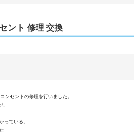
セント 修理 交換
てコンセントの修理を行いました。
が、
かっている。
た