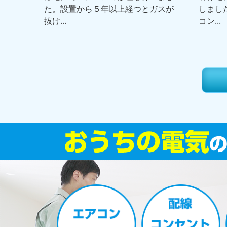
た。設置から５年以上経つとガスが
しまし
抜け...
コン...