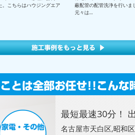
た。こちらはハウジングエア
蔽配管の配管洗浄を行いま
元々は...
最短最速30分！ 
名古屋市天白区,昭和区,