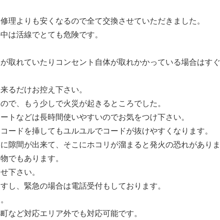
、修理よりも安くなるので全て交換させていただきました。
の中は活線でとても危険です。
。
ーが取れていたりコンセント自体が取れかかっている場合はす
。
出来るだけお控え下さい。
たので、もう少しで火災が起きるところでした。
レートなどは長時間使いやすいのでお気をつけ下さい。
とコードを挿してもユルユルでコードが抜けやすくなります。
間に隙間が出来て、そこにホコリが溜まると発火の恐れがあり
い物でもあります。
わせ下さい。
ますし、緊急の場合は電話受付もしております。
す。
郷町など対応エリア外でも対応可能です。