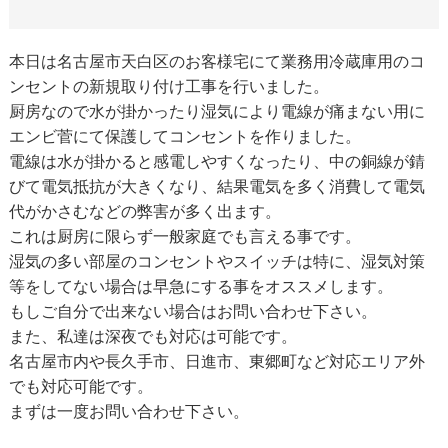
本日は名古屋市天白区のお客様宅にて業務用冷蔵庫用のコ
ンセントの新規取り付け工事を行いました。
厨房なので水が掛かったり湿気により電線が痛まない用に
エンビ菅にて保護してコンセントを作りました。
電線は水が掛かると感電しやすくなったり、中の銅線が錆
びて電気抵抗が大きくなり、結果電気を多く消費して電気
代がかさむなどの弊害が多く出ます。
これは厨房に限らず一般家庭でも言える事です。
湿気の多い部屋のコンセントやスイッチは特に、湿気対策
等をしてない場合は早急にする事をオススメします。
もしご自分で出来ない場合はお問い合わせ下さい。
また、私達は深夜でも対応は可能です。
名古屋市内や長久手市、日進市、東郷町など対応エリア外
でも対応可能です。
まずは一度お問い合わせ下さい。