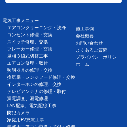
電気工事メニュー
エアコンクリーニング・洗浄
施工事例
コンセント修理・交換
会社概要
スイッチ修理、交換
お問い合わせ
ブレーカー修理・交換
よくあるご質問
単相３線式切替工事
プライバシーポリシー
エアコン修理・取付
ホーム
照明器具の修理・交換
換気扇・レンジフード修理・交換
インターホンの修理、交換
テレビアンテナの修理・取付
漏電調査、漏電修理
LAN配線、電気配線工事
防犯カメラ
家庭用EV充電工事
業務用エアコン交換・取付・修理