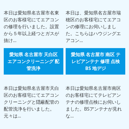
本日は愛知県名古屋市名東
本日は、愛知県名古屋市瑞
区のお客様宅にてエアコン
穂区のお客様宅にてエアコ
の修理を行いました。設置
ンの修理にお伺いしまし
から５年以上経つとガスが
た。こちらはハウジングエ
抜け...
アコン...
愛知県 名古屋市 天白区
愛知県 名古屋市 南区 テ
エアコンクリーニング 配
レビアンテナ 修理 点検
管洗浄
BS 地デジ
本日は愛知県名古屋市天白
本日は愛知県名古屋市南区
区のお客様宅にてエアコン
のお客様宅にてテレビアン
クリーニングと隠蔽配管の
テナの修理点検にお伺いし
配管洗浄を行いました。
ました。BSアンテナが見れ
元々は...
な...