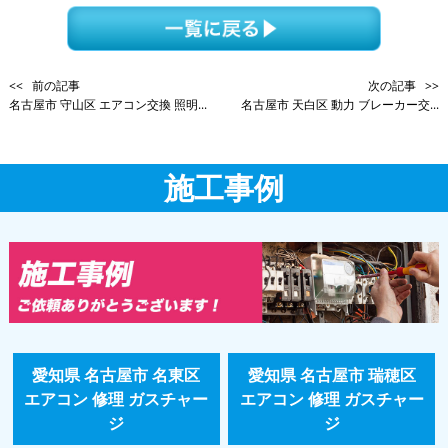
<< 前の記事
次の記事 >>
名古屋市 守山区 エアコン交換 照明...
名古屋市 天白区 動力 ブレーカー交...
施工事例
愛知県 名古屋市 名東区
愛知県 名古屋市 瑞穂区
エアコン 修理 ガスチャー
エアコン 修理 ガスチャー
ジ
ジ