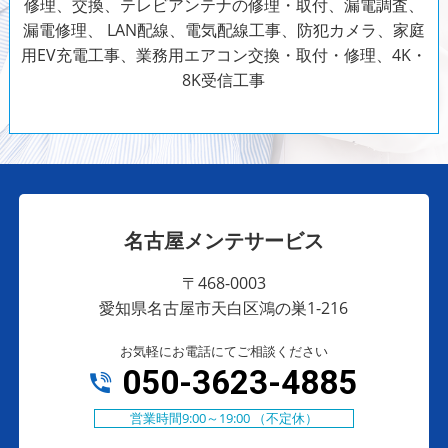
修理、交換、テレビアンテナの修理・取付、漏電調査、
漏電修理、 LAN配線、電気配線工事、防犯カメラ、家庭
用EV充電工事、業務用エアコン交換・取付・修理、4K・
8K受信工事
名古屋メンテサービス
〒468-0003
愛知県名古屋市天白区鴻の巣1-216
お気軽にお電話にてご相談ください
050-3623-4885
営業時間9:00～19:00 （不定休）