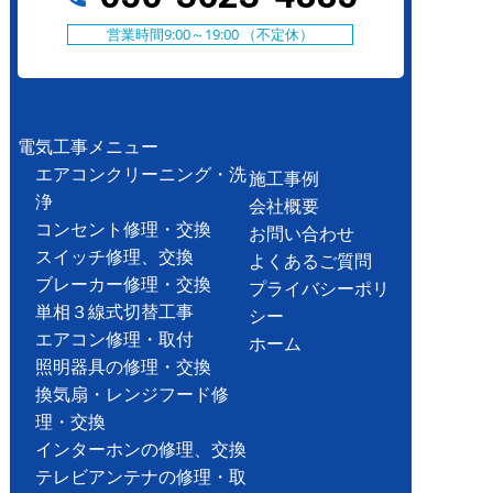
営業時間9:00～19:00 （不定休）
電気工事メニュー
エアコンクリーニング・洗
施工事例
浄
会社概要
コンセント修理・交換
お問い合わせ
スイッチ修理、交換
よくあるご質問
ブレーカー修理・交換
プライバシーポリ
単相３線式切替工事
シー
エアコン修理・取付
ホーム
照明器具の修理・交換
換気扇・レンジフード修
理・交換
インターホンの修理、交換
テレビアンテナの修理・取