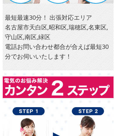
最短最速30分！ 出張対応エリア
名古屋市天白区,昭和区,瑞穂区,名東区,
守山区,南区,緑区
電話お問い合わせ都合が合えば最短30
分でお伺いいたします！