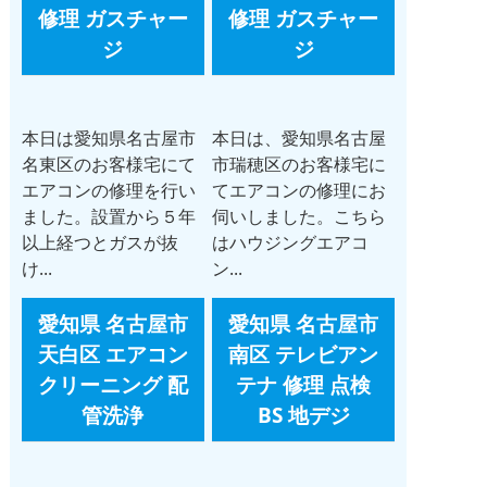
修理 ガスチャー
修理 ガスチャー
ジ
ジ
本日は愛知県名古屋市
本日は、愛知県名古屋
名東区のお客様宅にて
市瑞穂区のお客様宅に
エアコンの修理を行い
てエアコンの修理にお
ました。設置から５年
伺いしました。こちら
以上経つとガスが抜
はハウジングエアコ
け...
ン...
愛知県 名古屋市
愛知県 名古屋市
天白区 エアコン
南区 テレビアン
クリーニング 配
テナ 修理 点検
管洗浄
BS 地デジ