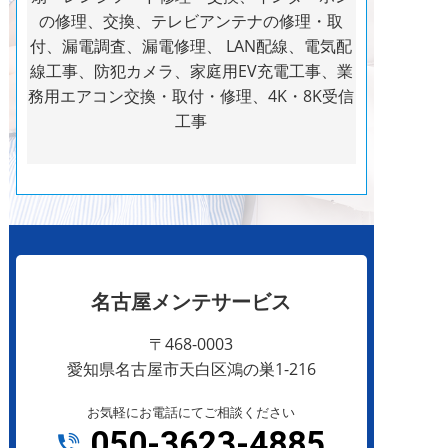
の修理、交換、テレビアンテナの修理・取
付、漏電調査、漏電修理、 LAN配線、電気配
線工事、防犯カメラ、家庭用EV充電工事、業
務用エアコン交換・取付・修理、4K・8K受信
工事
名古屋メンテサービス
〒468-0003
愛知県名古屋市天白区鴻の巣1-216
お気軽にお電話にてご相談ください
050-3623-4885