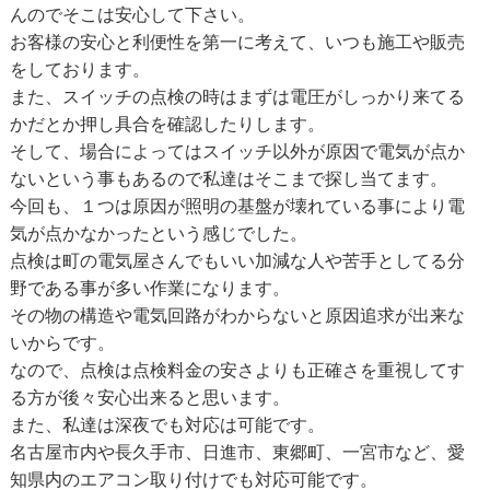
んのでそこは安心して下さい。
お客様の安心と利便性を第一に考えて、いつも施工や販売
をしております。
また、スイッチの点検の時はまずは電圧がしっかり来てる
かだとか押し具合を確認したりします。
そして、場合によってはスイッチ以外が原因で電気が点か
ないという事もあるので私達はそこまで探し当てます。
今回も、１つは原因が照明の基盤が壊れている事により電
気が点かなかったという感じでした。
点検は町の電気屋さんでもいい加減な人や苦手としてる分
野である事が多い作業になります。
その物の構造や電気回路がわからないと原因追求が出来な
いからです。
なので、点検は点検料金の安さよりも正確さを重視してす
る方が後々安心出来ると思います。
また、私達は深夜でも対応は可能です。
名古屋市内や長久手市、日進市、東郷町、一宮市など、愛
知県内のエアコン取り付けでも対応可能です。