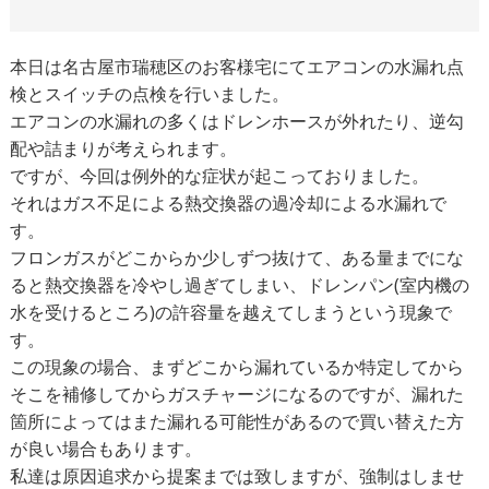
本日は名古屋市瑞穂区のお客様宅にてエアコンの水漏れ点
検とスイッチの点検を行いました。
エアコンの水漏れの多くはドレンホースが外れたり、逆勾
配や詰まりが考えられます。
ですが、今回は例外的な症状が起こっておりました。
それはガス不足による熱交換器の過冷却による水漏れで
す。
フロンガスがどこからか少しずつ抜けて、ある量までにな
ると熱交換器を冷やし過ぎてしまい、ドレンパン
(
室内機の
水を受けるところ
)
の許容量を越えてしまうという現象で
す。
この現象の場合、まずどこから漏れているか特定してから
そこを補修してからガスチャージになるのですが、漏れた
箇所によってはまた漏れる可能性があるので買い替えた方
が良い場合もあります。
私達は原因追求から提案までは致しますが、強制はしませ