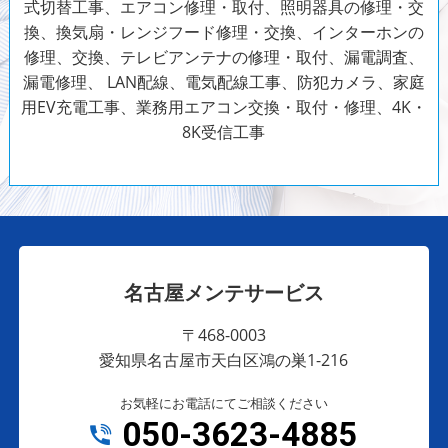
式切替工事、エアコン修理・取付、照明器具の修理・交
換、換気扇・レンジフード修理・交換、インターホンの
修理、交換、テレビアンテナの修理・取付、漏電調査、
漏電修理、 LAN配線、電気配線工事、防犯カメラ、家庭
用EV充電工事、業務用エアコン交換・取付・修理、4K・
8K受信工事
名古屋メンテサービス
〒468-0003
愛知県名古屋市天白区鴻の巣1-216
お気軽にお電話にてご相談ください
050-3623-4885