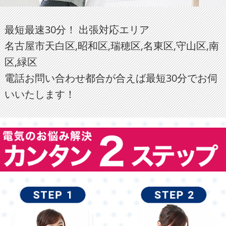
最短最速30分！ 出張対応エリア
名古屋市天白区,昭和区,瑞穂区,名東区,守山区,南
区,緑区
電話お問い合わせ都合が合えば最短30分でお伺
いいたします！